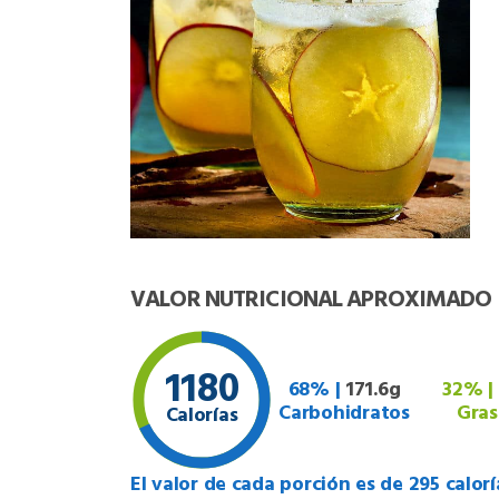
VALOR NUTRICIONAL APROXIMADO
1180
68% |
171.6g
32% |
Carbohidratos
Gras
Calorías
El valor de cada porción es de 295 calorí