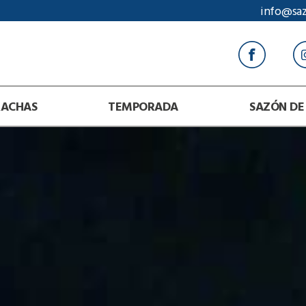
info@sa
RACHAS
TEMPORADA
SAZÓN DE