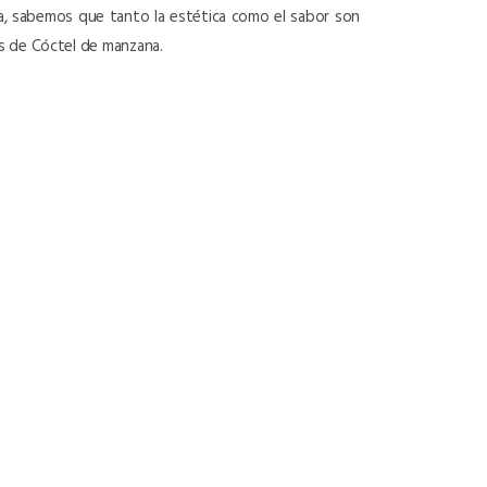
ula, sabemos que tanto la estética como el sabor son
es de Cóctel de manzana.