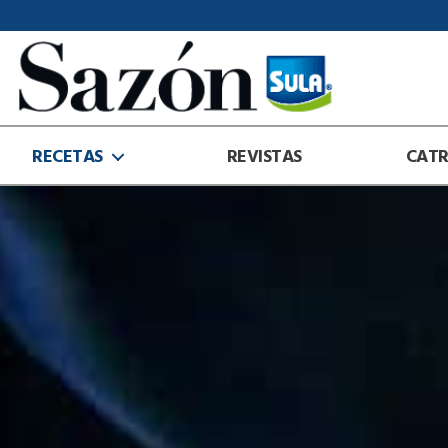
Sazón
Sula
RECETAS
REVISTAS
CAT