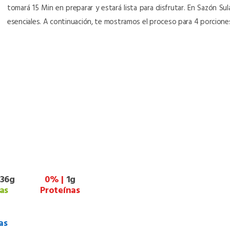
tomará 15 Min en preparar y estará lista para disfrutar. En Sazón S
esenciales. A continuación, te mostramos el proceso para 4 porcion
36g
0% |
1g
as
Proteínas
as