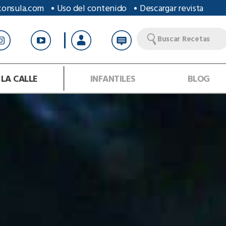
zonsula.com
Uso del contenido
Descargar revista
Buscar Recetas
 LA CALLE
INFANTILES
BLOG