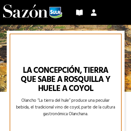
Sazón
Sula
LA CONCEPCIÓN, TIERRA
QUE SABE A ROSQUILLA Y
HUELE A COYOL
Olancho “La tierra del hule” produce una peculiar
bebida, el tradicional vino de coyol, parte de la cultura
gastronómica Olanchana.