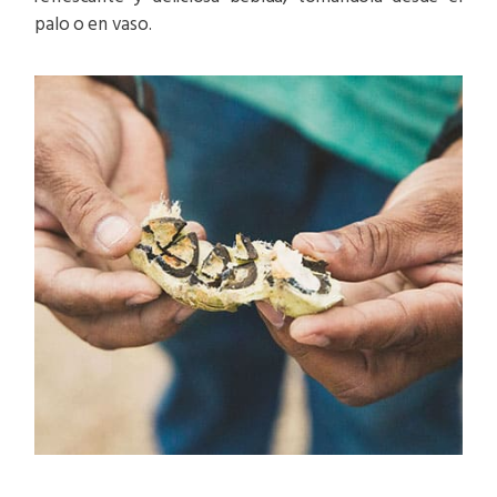
palo o en vaso.