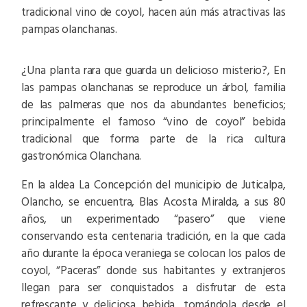
tradicional vino de coyol, hacen aún más atractivas las
pampas olanchanas.
¿Una planta rara que guarda un delicioso misterio?, En
las pampas olanchanas se reproduce un árbol, familia
de las palmeras que nos da abundantes beneficios;
principalmente el famoso “vino de coyol” bebida
tradicional que forma parte de la rica cultura
gastronómica Olanchana.
En la aldea La Concepción del municipio de Juticalpa,
Olancho, se encuentra, Blas Acosta Miralda, a sus 80
años, un experimentado “pasero” que viene
conservando esta centenaria tradición, en la que cada
año durante la época veraniega se colocan los palos de
coyol, “Paceras” donde sus habitantes y extranjeros
llegan para ser conquistados a disfrutar de esta
refrescante y deliciosa bebida, tomándola desde el