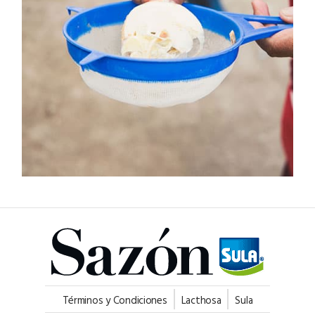
Términos y Condiciones
Lacthosa
Sula