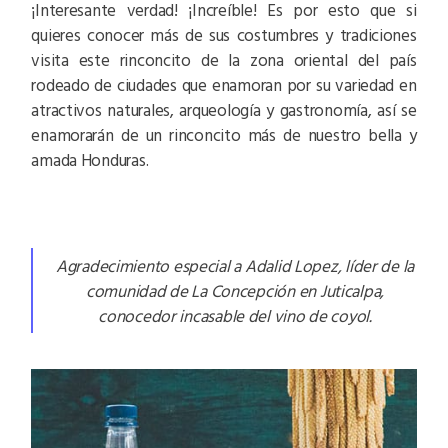
¡Interesante verdad! ¡Increíble! Es por esto que si
quieres conocer más de sus costumbres y tradiciones
visita este rinconcito de la zona oriental del país
rodeado de ciudades que enamoran por su variedad en
atractivos naturales, arqueología y gastronomía, así se
enamorarán de un rinconcito más de nuestro bella y
amada Honduras.
Agradecimiento especial a Adalid Lopez, líder de la
comunidad de La Concepción en Juticalpa,
conocedor incasable del vino de coyol.