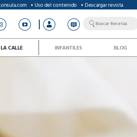
zonsula.com
Uso del contenido
Descargar revista
Buscar Recetas
 LA CALLE
INFANTILES
BLOG