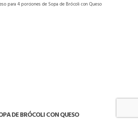
ceso para 4 porciones de Sopa de Brócoli con Queso
OPA DE BRÓCOLI CON QUESO
edazos pequeños y desechar el tallo