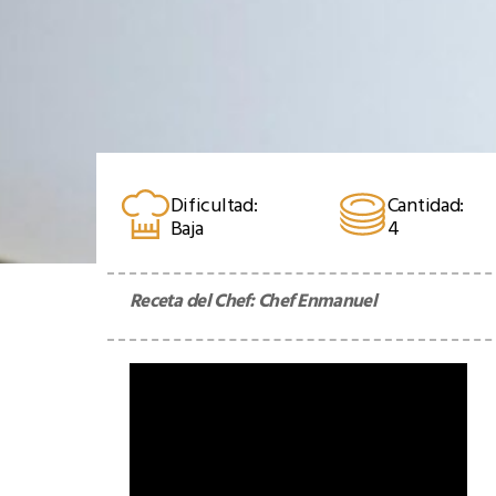
Dificultad:
Cantidad:
Baja
4
Receta del Chef:
Chef Enmanuel