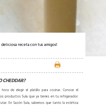
 deliciosa receta con tus amigos!
O CHEDDAR
?
ora de elegir el platillo para cocinar. Conoce el
 los productos Sula que ya tienes en tu refrigerador.
frutar. En Sazón Sula, sabemos que tanto la estética