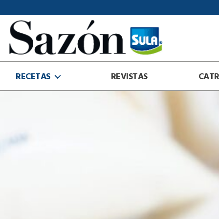
Sazón
Sula
RECETAS
REVISTAS
CAT