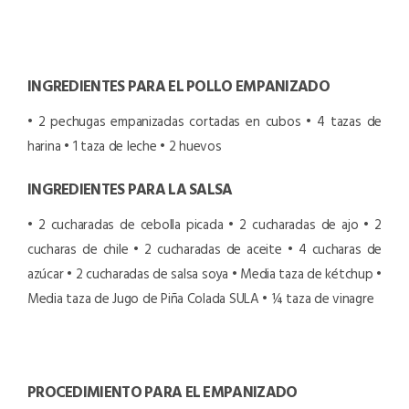
INGREDIENTES PARA EL POLLO EMPANIZADO
• 2 pechugas empanizadas cortadas en cubos
• 4 tazas de
harina
• 1 taza de leche
• 2 huevos
INGREDIENTES PARA LA SALSA
• 2 cucharadas de cebolla picada
• 2 cucharadas de ajo
• 2
cucharas de chile
• 2 cucharadas de aceite
• 4 cucharas de
azúcar
• 2 cucharadas de salsa soya
• Media taza de kétchup
•
Media taza de Jugo de Piña Colada SULA
• ¼ taza de vinagre
PROCEDIMIENTO PARA EL EMPANIZADO