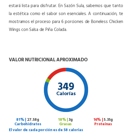
estará lista para disfrutar. En Sazón Sula, sabemos que tanto
la estética como el sabor son esenciales. A continuación, te
mostramos el proceso para 6 porciones de Boneless Chicken
Wings con Salsa de Piña Colada.
VALOR NUTRICIONAL APROXIMADO
349
Calorías
81% |
27.58g
18% |
3g
16% |
5.35g
Carbohidratos
Grasas
Proteínas
El valor de cada porción es de 58 calorías