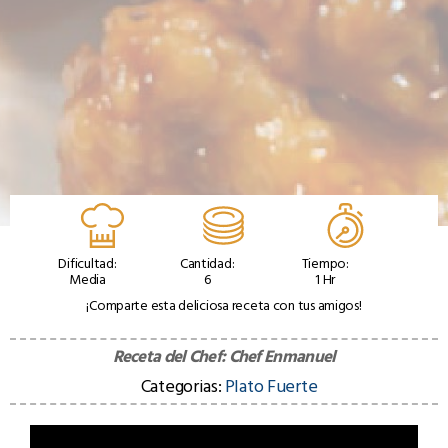
Dificultad:
Cantidad:
Tiempo:
Media
6
1 Hr
¡Comparte esta deliciosa receta con tus amigos!
Receta del Chef:
Chef Enmanuel
Categorias:
Plato Fuerte