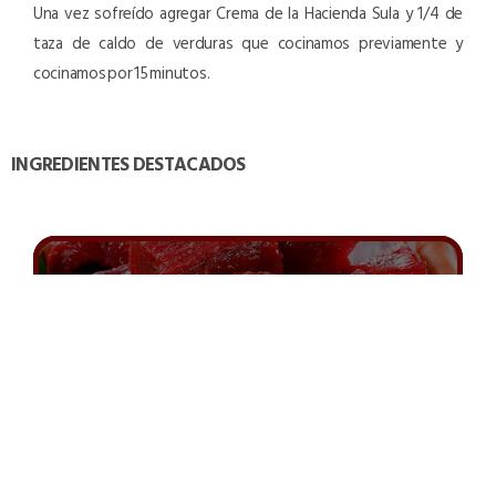
Una vez sofreído agregar Crema de la Hacienda Sula y 1/4 de
taza de caldo de verduras que cocinamos previamente y
cocinamos por 15 minutos.
INGREDIENTES DESTACADOS
Res
La carne de vaca es una opción si lo que buscas es la
perfecta combinación entre sabor y salud, la carne de