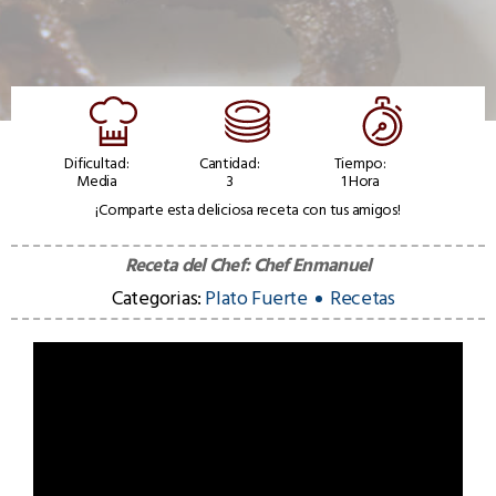
Dificultad:
Cantidad:
Tiempo:
Media
3
1 Hora
¡Comparte esta deliciosa receta con tus amigos!
Receta del Chef:
Chef Enmanuel
Categorias:
Plato Fuerte
Recetas