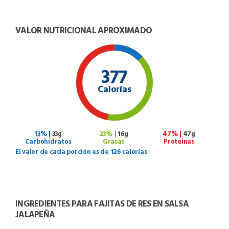
VALOR NUTRICIONAL APROXIMADO
377
Calorías
13% |
33g
23% |
16g
47% |
47g
Carbohidratos
Grasas
Proteínas
El valor de cada porción es de 126 calorías
INGREDIENTES PARA FAJITAS DE RES EN SALSA
JALAPEÑA