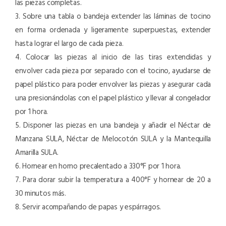
las piezas completas.
3. Sobre una tabla o bandeja extender las láminas de tocino
en forma ordenada y ligeramente superpuestas, extender
hasta lograr el largo de cada pieza.
4. Colocar las piezas al inicio de las tiras extendidas y
envolver cada pieza por separado con el tocino, ayudarse de
papel plástico para poder envolver las piezas y asegurar cada
una presionándolas con el papel plástico y llevar al congelador
por 1 hora.
5. Disponer las piezas en una bandeja y añadir el Néctar de
Manzana SULA, Néctar de Melocotón SULA y la Mantequilla
Amarilla SULA.
6. Hornear en horno precalentado a 330°F por 1 hora.
7. Para dorar subir la temperatura a 400°F y hornear de 20 a
30 minutos más.
8. Servir acompañando de papas y espárragos.