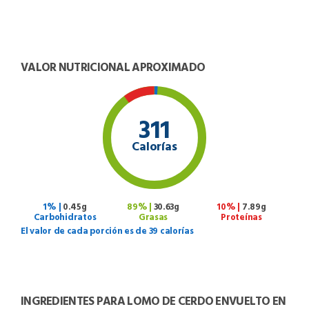
VALOR NUTRICIONAL APROXIMADO
311
Calorías
1% |
0.45g
89% |
30.63g
10% |
7.89g
Carbohidratos
Grasas
Proteínas
El valor de cada porción es de 39 calorías
INGREDIENTES PARA LOMO DE CERDO ENVUELTO EN