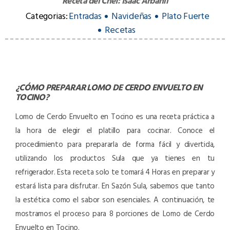
Receta del Chef:
Isaac Arbañil
Categorias:
Entradas
Navideñas
Plato Fuerte
Recetas
¿CÓMO PREPARAR
LOMO DE CERDO ENVUELTO EN
TOCINO
?
Lomo de Cerdo Envuelto en Tocino es una receta práctica a
la hora de elegir el platillo para cocinar. Conoce el
procedimiento para prepararla de forma fácil y divertida,
utilizando los productos Sula que ya tienes en tu
refrigerador. Esta receta solo te tomará 4 Horas en preparar y
estará lista para disfrutar. En Sazón Sula, sabemos que tanto
la estética como el sabor son esenciales. A continuación, te
mostramos el proceso para 8 porciones de Lomo de Cerdo
Envuelto en Tocino.