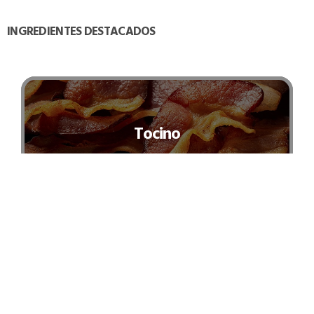
INGREDIENTES DESTACADOS
Tocino
El tocino es un tipo de carne curada que
tradicionalmente viene de la parte posterior del
vientre, o de los lados de un cerdo, por lo general
contiene poca carne y más acumulo graso que se
deposita en la porción subcutánea de la piel del cerdo.
También se denomina lardo y se describe como la