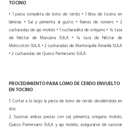
TOCINO
• 1 pieza completa de lomo de cerdo
• 1 libra de tocino en
láminas
• Sal y pimienta al gusto
• Ramas de romero
• 2
cucharadas de ajo molido
• 1 cucharadita de orégano
• ¼ taza
de Néctar de Manzana SULA
• ¼ taza de Néctar de
Melocotón SULA
• 2 cucharadas de Mantequilla Amarilla
SULA
• 2 cucharadas de Queso Parmesano
SULA
PROCEDIMIENTO PARA LOMO DE CERDO ENVUELTO
EN TOCINO
1. Cortar a lo largo la pieza de lomo de cerdo dividiéndola en
dos.
2. Sazonar ambas piezas con sal, pimienta, oregano molido,
Queso Parmesano SULA y ajo molido, asegurarse de sazonar