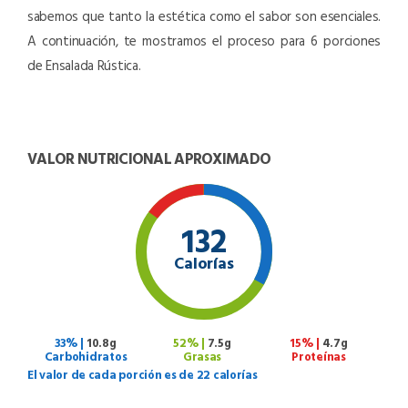
sabemos que tanto la estética como el sabor son esenciales.
A continuación, te mostramos el proceso para 6 porciones
de Ensalada Rústica.
VALOR NUTRICIONAL APROXIMADO
132
Calorías
33% |
10.8g
52% |
7.5g
15% |
4.7g
Carbohidratos
Grasas
Proteínas
El valor de cada porción es de 22 calorías