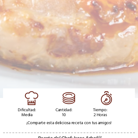
Dificultad:
Cantidad:
Tiempo:
Media
10
2 Horas
¡Comparte esta deliciosa receta con tus amigos!
Receta del Chef:
Isaac Arbañil