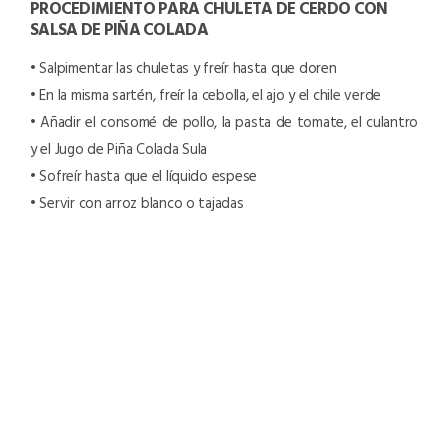
PROCEDIMIENTO PARA CHULETA DE CERDO CON
SALSA DE PIÑA COLADA
• Salpimentar las chuletas y freír hasta que doren
• En la misma sartén, freír la cebolla, el ajo y el chile verde
• Añadir el consomé de pollo, la pasta de tomate, el culantro
y el Jugo de Piña Colada Sula
• Sofreír hasta que el líquido espese
• Servir con arroz blanco o tajadas
INGREDIENTES DESTACADOS
Pavo