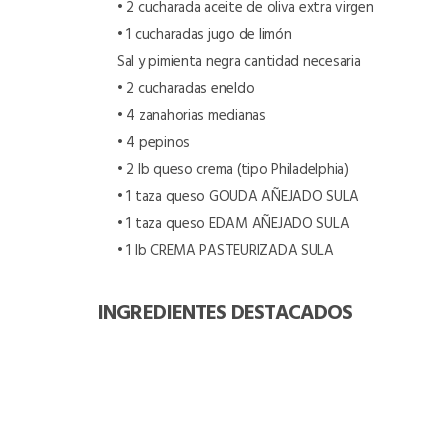
• 2 cucharada aceite de oliva extra virgen
• 1 cucharadas jugo de limón
Sal y pimienta negra cantidad necesaria
• 2 cucharadas eneldo
• 4 zanahorias medianas
• 4 pepinos
• 2 lb queso crema (tipo Philadelphia)
• 1 taza queso GOUDA AÑEJADO SULA
• 1 taza queso EDAM AÑEJADO SULA
• 1 lb CREMA PASTEURIZADA SULA
INGREDIENTES DESTACADOS