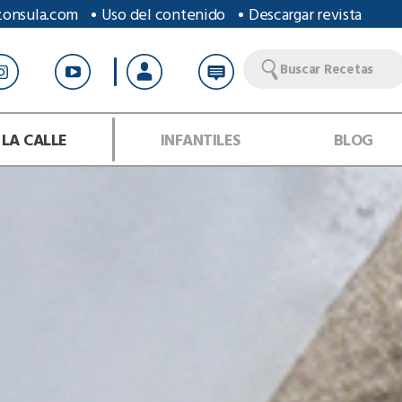
zonsula.com
Uso del contenido
Descargar revista
Buscar Recetas
 LA CALLE
INFANTILES
BLOG