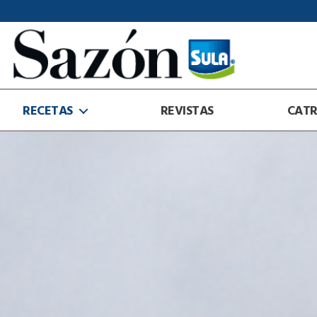
Sazón
Sula
RECETAS
REVISTAS
CAT