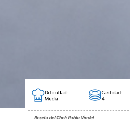
Dificultad:
Cantidad:
Media
4
Receta del Chef:
Pablo Vindel