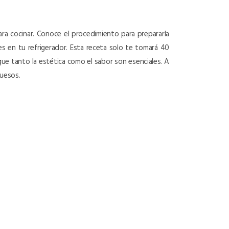
para cocinar. Conoce el procedimiento para prepararla
nes en tu refrigerador. Esta receta solo te tomará 40
 que tanto la estética como el sabor son esenciales. A
quesos.