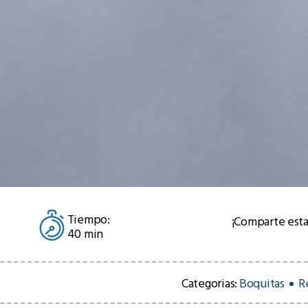
Tiempo:
¡Comparte esta
40 min
Categorias:
Boquitas
R