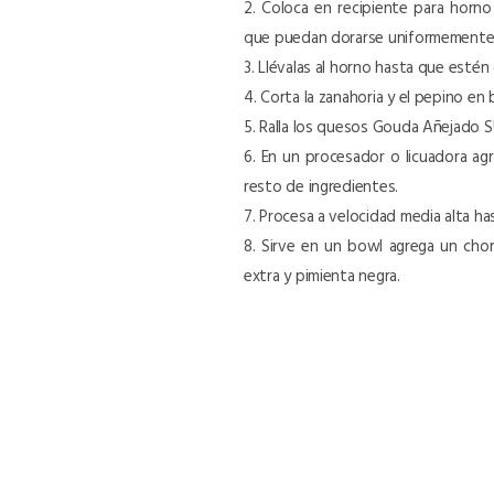
2. Coloca en recipiente para horno
que puedan dorarse uniformemente
3. Llévalas al horno hasta que estén
4. Corta la zanahoria y el pepino en
5. Ralla los quesos Gouda Añejado 
6. En un procesador o licuadora ag
resto de ingredientes.
7. Procesa a velocidad media alta 
8. Sirve en un bowl agrega un chor
extra y pimienta negra.