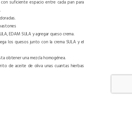
 con suficiente espacio entre cada pan para
.
 doradas.
 bastones
SULA, EDAM SULA y agregar queso crema.
rega los quesos junto con la crema SULA y el
hasta obtener una mezcla homogénea.
rito de aceite de oliva unas cuantas hierbas