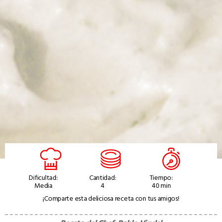
Dificultad:
Cantidad:
Tiempo:
Media
4
40 min
¡Comparte esta deliciosa receta con tus amigos!