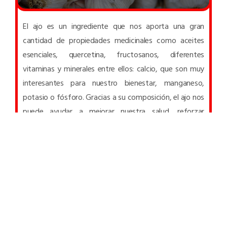
El ajo es un ingrediente que nos aporta una gran
cantidad de propiedades medicinales como aceites
esenciales, quercetina, fructosanos, diferentes
vitaminas y minerales entre ellos: calcio, que son muy
interesantes para nuestro bienestar, manganeso,
potasio o fósforo. Gracias a su composición, el ajo nos
puede ayudar a mejorar nuestra salud, reforzar
nuestras defensas y hacer que estemos más fuertes y
protegidos ante agentes externos.