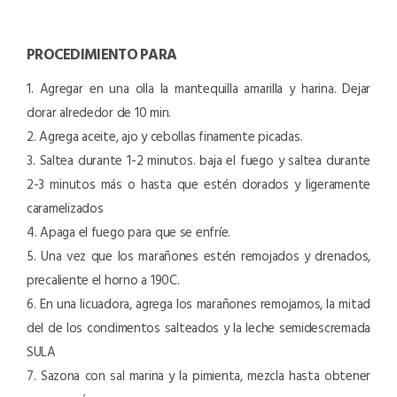
PROCEDIMIENTO PARA
1. Agregar en una olla la mantequilla amarilla y harina. Dejar
dorar alrededor de 10 min.
2. Agrega aceite, ajo y cebollas finamente picadas.
3. Saltea durante 1-2 minutos. baja el fuego y saltea durante
2-3 minutos más o hasta que estén dorados y ligeramente
caramelizados
4. Apaga el fuego para que se enfríe.
5. Una vez que los marañones estén remojados y drenados,
precaliente el horno a 190C.
6. En una licuadora, agrega los marañones remojamos, la mitad
del de los condimentos salteados y la leche semidescremada
SULA
7. Sazona con sal marina y la pimienta, mezcla hasta obtener