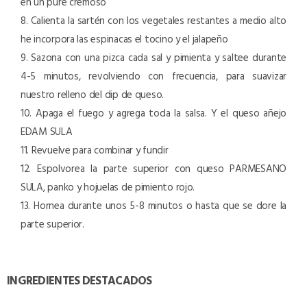
en un puré cremoso
8. Calienta la sartén con los vegetales restantes a medio alto
he incorpora las espinacas el tocino y el jalapeño
9. Sazona con una pizca cada sal y pimienta y saltee durante
4-5 minutos, revolviendo con frecuencia, para suavizar
nuestro relleno del dip de queso.
10. Apaga el fuego y agrega toda la salsa. Y el queso añejo
EDAM SULA
11. Revuelve para combinar y fundir
12. Espolvorea la parte superior con queso PARMESANO
SULA, panko y hojuelas de pimiento rojo.
13. Hornea durante unos 5-8 minutos o hasta que se dore la
parte superior.
INGREDIENTES DESTACADOS