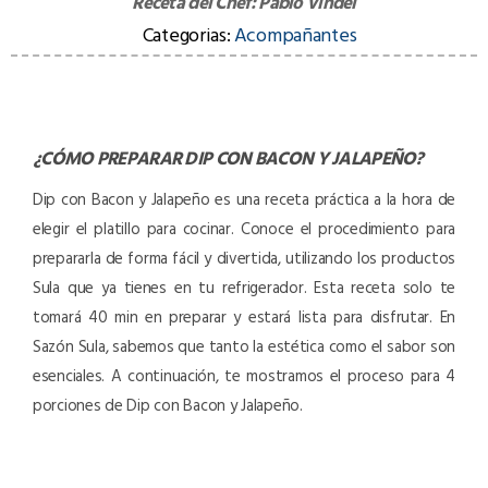
Receta del Chef:
Pablo Vindel
Categorias:
Acompañantes
¿CÓMO PREPARAR
DIP CON BACON Y JALAPEÑO
?
Dip con Bacon y Jalapeño es una receta práctica a la hora de
elegir el platillo para cocinar. Conoce el procedimiento para
prepararla de forma fácil y divertida, utilizando los productos
Sula que ya tienes en tu refrigerador. Esta receta solo te
tomará 40 min en preparar y estará lista para disfrutar. En
Sazón Sula, sabemos que tanto la estética como el sabor son
esenciales. A continuación, te mostramos el proceso para 4
porciones de Dip con Bacon y Jalapeño.