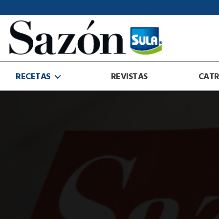
Sazón
Sula
RECETAS
REVISTAS
CAT