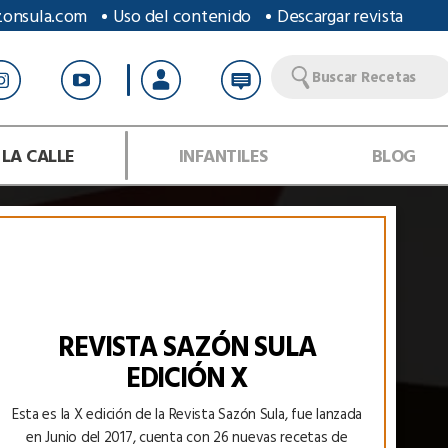
zonsula.com
Uso del contenido
Descargar revista
Buscar Recetas
 LA CALLE
INFANTILES
BLOG
REVISTA SAZÓN SULA
EDICIÓN X
Esta es la X edición de la Revista Sazón Sula, fue lanzada
en Junio del 2017, cuenta con 26 nuevas recetas de