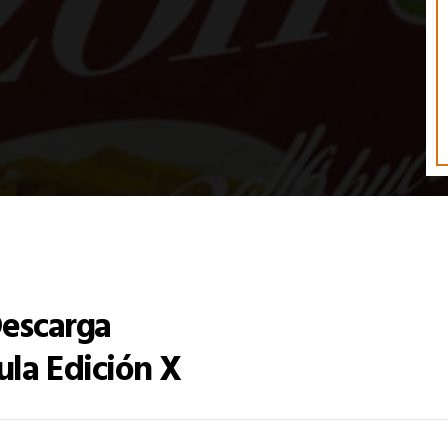
Descarga
ula Edición X