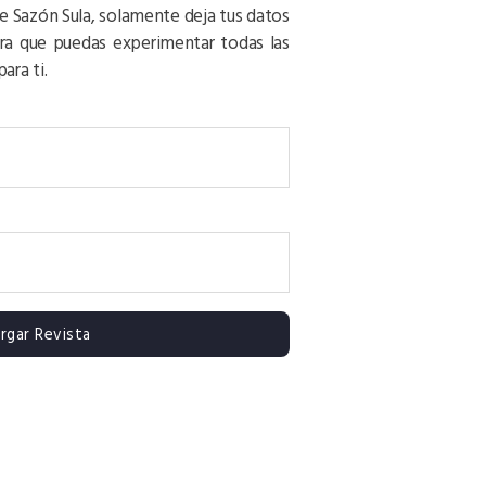
de Sazón Sula, solamente deja tus datos
ara que puedas experimentar todas las
ara ti.