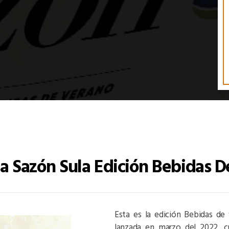
ta Sazón Sula Edición Bebidas 
Esta es la edición Bebidas de 
lanzada en marzo del 2022, c