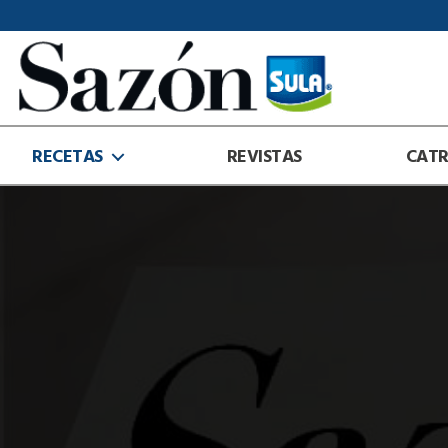
Sazón
Sula
RECETAS
REVISTAS
CAT