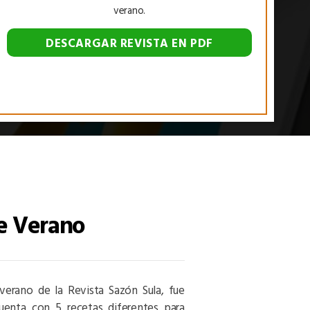
verano.
De Verano
verano de la Revista Sazón Sula, fue
uenta con 5 recetas diferentes para