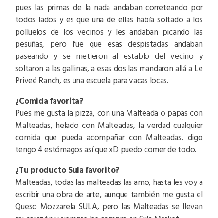
pues las primas de la nada andaban correteando por
todos lados y es que una de ellas había soltado a los
polluelos de los vecinos y les andaban picando las
pesuñas, pero fue que esas despistadas andaban
paseando y se metieron al establo del vecino y
soltaron a las gallinas, a esas dos las mandaron allá a Le
Priveé Ranch, es una escuela para vacas locas.
¿Comida favorita?
Pues me gusta la pizza, con una Malteada o papas con
Malteadas, helado con Malteadas, la verdad cualquier
comida que pueda acompañar con Malteadas, digo
tengo 4 estómagos así que xD puedo comer de todo.
¿Tu producto Sula favorito?
Malteadas, todas las malteadas las amo, hasta les voy a
escribir una obra de arte, aunque también me gusta el
Queso Mozzarela SULA, pero las Malteadas se llevan