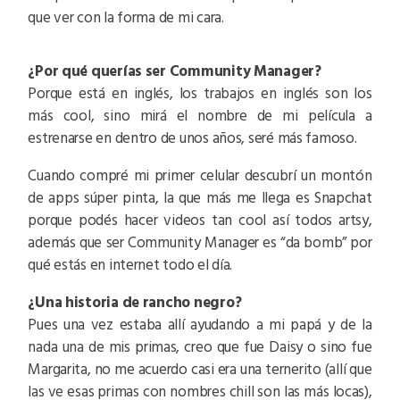
que ver con la forma de mi cara.
¿Por qué querías ser Community Manager?
Porque está en inglés, los trabajos en inglés son los
más cool, sino mirá el nombre de mi película a
estrenarse en dentro de unos años, seré más famoso.
Cuando compré mi primer celular descubrí un montón
de apps súper pinta, la que más me llega es Snapchat
porque podés hacer videos tan cool así todos artsy,
además que ser Community Manager es “da bomb” por
qué estás en internet todo el día.
¿Una historia de rancho negro?
Pues una vez estaba allí ayudando a mi papá y de la
nada una de mis primas, creo que fue Daisy o sino fue
Margarita, no me acuerdo casi era una ternerito (allí que
las ve esas primas con nombres chill son las más locas),