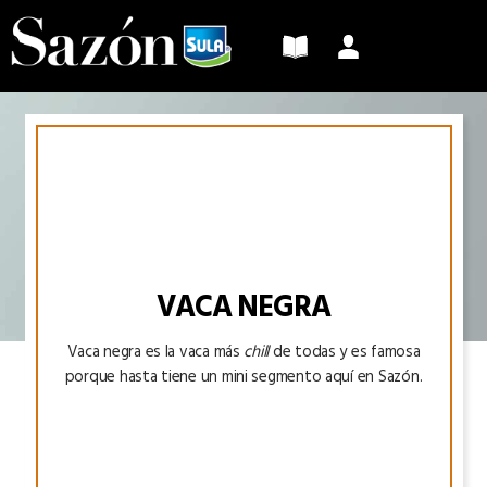
Sazón
Sula
VACA NEGRA
Vaca negra es la vaca más
chill
de todas y es famosa
porque hasta tiene un mini segmento aquí en Sazón.