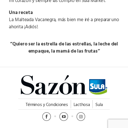
mi corazón y siempre las compro en Sula Market.
Una receta
La Malteada Vacanegra, más bien me iré a preparar uno
ahorita ¡Adiós!.
“Quiero ser la estrella de las estrellas, la leche del
empaque, la mamá de las frutas”
Términos y Condiciones
Lacthosa
Sula